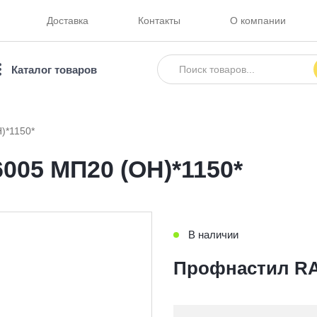
Доставка
Контакты
О компании
Каталог товаров
)*1150*
05 МП20 (ОН)*1150*
В наличии
Профнастил RAL