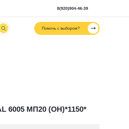
8(920)904-46-39
Помочь с выбором?
 6005 МП20 (ОН)*1150*