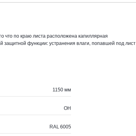
го что по краю листа расположена капиллярная
й защитной функции: устранения влаги, попавшей под лист 
1150 мм
ОН
RAL 6005