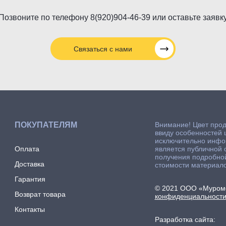
Позвоните по телефону
8(920)904-46-39
или
оставьте заявк
Связаться с нами
ПОКУПАТЕЛЯМ
Внимание! Цвет прод
ввиду особенностей 
исключительно инфор
Оплата
является публичной
получения подробной
Доставка
стоимости материало
Гарантия
© 2021 ООО «Муромс
Возврат товара
конфиденциальности
Контакты
Разработка сайта: